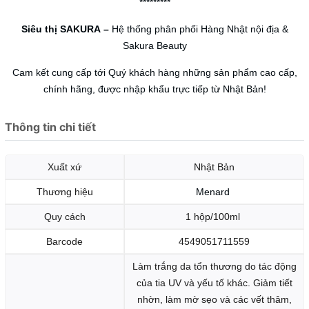
*********
Siêu thị SAKURA
–
Hệ thống phân phối Hàng Nhật nội địa &
Sakura Beauty
Cam kết cung cấp tới Quý khách hàng những sản phẩm cao cấp,
chính hãng, được nhập khẩu trực tiếp từ Nhật Bản!
Thông tin chi tiết
Xuất xứ
Nhật Bản
Thương hiệu
Menard
Quy cách
1 hộp/100ml
Barcode
4549051711559
Làm trắng da tổn thương do tác động
của tia UV và yếu tố khác. Giảm tiết
nhờn, làm mờ sẹo và các vết thâm,