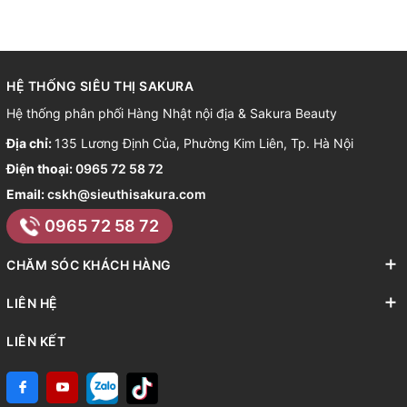
HỆ THỐNG SIÊU THỊ SAKURA
Hệ thống phân phối Hàng Nhật nội địa & Sakura Beauty
Địa chỉ:
135 Lương Định Của, Phường Kim Liên, Tp. Hà Nội
Điện thoại:
0965 72 58 72
Email:
cskh@sieuthisakura.com
0965 72 58 72
CHĂM SÓC KHÁCH HÀNG
LIÊN HỆ
LIÊN KẾT