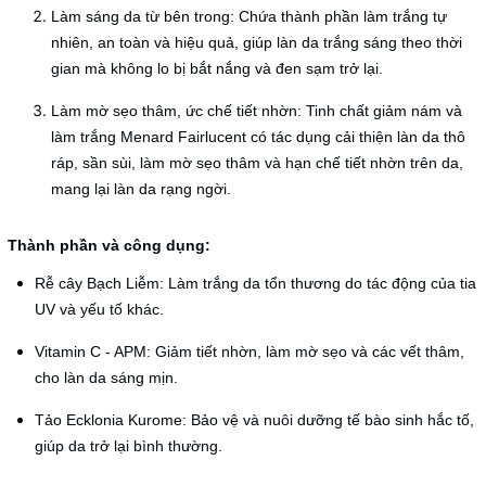
Làm sáng da từ bên trong: Chứa thành phần làm trắng tự
nhiên, an toàn và hiệu quả, giúp làn da trắng sáng theo thời
gian mà không lo bị bắt nắng và đen sạm trở lại.
Làm mờ sẹo thâm, ức chế tiết nhờn: Tinh chất giảm nám và
làm trắng Menard Fairlucent có tác dụng cải thiện làn da thô
ráp, sần sùi, làm mờ sẹo thâm và hạn chế tiết nhờn trên da,
mang lại làn da rạng ngời.
Thành phần và công dụng:
Rễ cây Bạch Liễm: Làm trắng da tổn thương do tác động của tia
UV và yếu tố khác.
Vitamin C - APM: Giảm tiết nhờn, làm mờ sẹo và các vết thâm,
cho làn da sáng mịn.
Tảo Ecklonia Kurome: Bảo vệ và nuôi dưỡng tế bào sinh hắc tố,
giúp da trở lại bình thường.