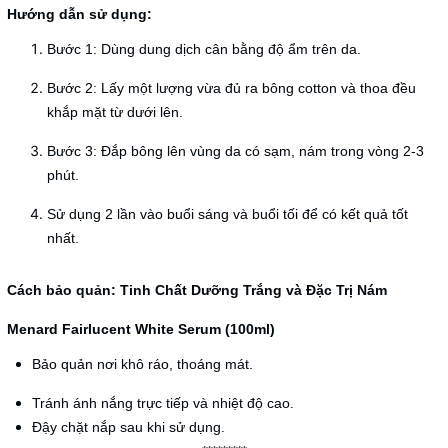
Hướng dẫn sử dụng:
Bước 1: Dùng dung dịch cân bằng độ ẩm trên da.
Bước 2: Lấy một lượng vừa đủ ra bông cotton và thoa đều
khắp mặt từ dưới lên.
Bước 3: Đắp bông lên vùng da có sạm, nám trong vòng 2-3
phút.
Sử dụng 2 lần vào buổi sáng và buổi tối để có kết quả tốt
nhất.
Cách bảo quản:
Tinh Chất Dưỡng Trắng và Đặc Trị Nám
Menard Fairlucent White Serum (100ml)
Bảo quản nơi khô ráo, thoáng mát.
Tránh ánh nắng trực tiếp và nhiệt độ cao.
Đậy chặt nắp sau khi sử dụng.