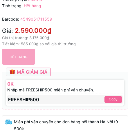
Tình trạng:
Hết hàng
Barcode:
4549051711559
2.590.000₫
Giá:
Giá thị trường:
3.175.000₫
Tiết kiệm:
585.000₫
so với giá thị trường
HẾT HÀNG
MÃ GIẢM GIÁ
0K
Nhập mã FREESHIP500 miễn phí vận chuyển.
FREESHIP500
Copy
Miễn phí vận chuyển cho đơn hàng nội thành Hà Nội từ
500k