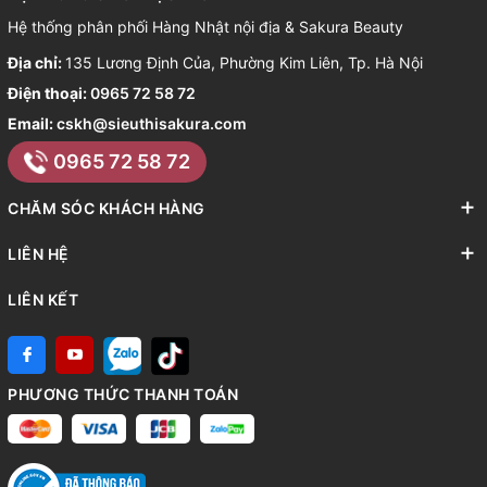
Hệ thống phân phối Hàng Nhật nội địa & Sakura Beauty
Địa chỉ:
135 Lương Định Của, Phường Kim Liên, Tp. Hà Nội
Điện thoại:
0965 72 58 72
Email:
cskh@sieuthisakura.com
0965 72 58 72
CHĂM SÓC KHÁCH HÀNG
LIÊN HỆ
LIÊN KẾT
PHƯƠNG THỨC THANH TOÁN