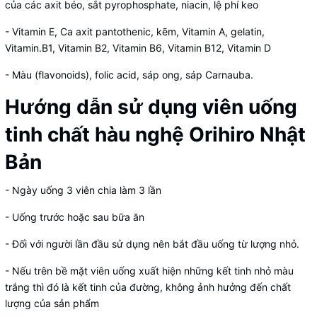
của các axit béo, sắt pyrophosphate, niacin, lệ phí keo
- Vitamin E, Ca axit pantothenic, kẽm, Vitamin A, gelatin,
Vitamin.B1, Vitamin B2, Vitamin B6, Vitamin B12, Vitamin D
- Màu (flavonoids), folic acid, sáp ong, sáp Carnauba.
Hướng dẫn sử dụng viên uống
tinh chất hàu nghệ Orihiro Nhật
Bản
- Ngày uống 3 viên chia làm 3 lần
- Uống trước hoặc sau bữa ăn
- Đối với người lần đầu sử dụng nên bắt đầu uống từ lượng nhỏ.
- Nếu trên bề mặt viên uống xuất hiện những kết tinh nhỏ màu
trắng thì đó là kết tinh của đường, không ảnh hưởng đến chất
lượng của sản phẩm