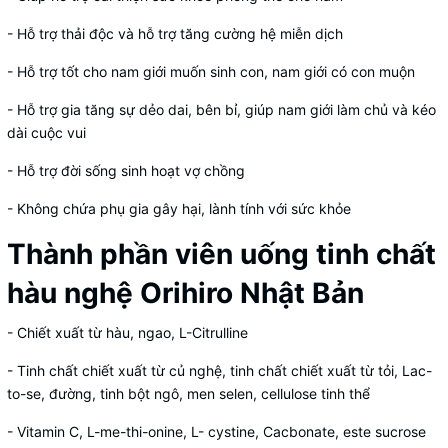
- Hỗ trợ thải độc và hỗ trợ tăng cường hệ miễn dịch
- Hỗ trợ tốt cho nam giới muốn sinh con, nam giới có con muộn
- Hỗ trợ gia tăng sự dẻo dai, bên bỉ, giúp nam giới làm chủ và kéo
dài cuộc vui
- Hỗ trợ đời sống sinh hoạt vợ chồng
- Không chứa phụ gia gây hại, lành tính với sức khỏe
Thành phần viên uống tinh chất
hàu nghệ Orihiro Nhật Bản
- Chiết xuất từ ​​hàu, ngao, L-Citrulline
- Tinh chất chiết xuất từ ​​củ nghệ, tinh chất chiết xuất từ ​​tỏi, Lac-
to-se, đường, tinh bột ngô, men selen, cellulose tinh thể
- Vitamin C, L-me-thi-onine, L- cystine, Cacbonate, este sucrose