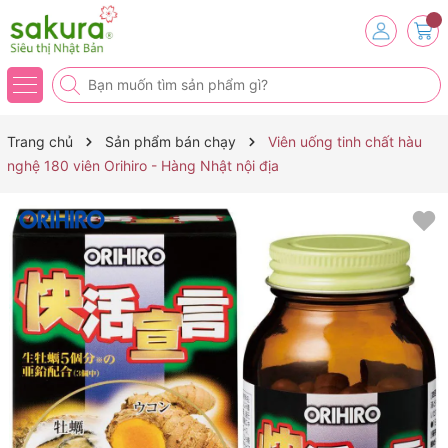
Trang chủ
Sản phẩm bán chạy
Viên uống tinh chất hàu
nghệ 180 viên Orihiro - Hàng Nhật nội địa