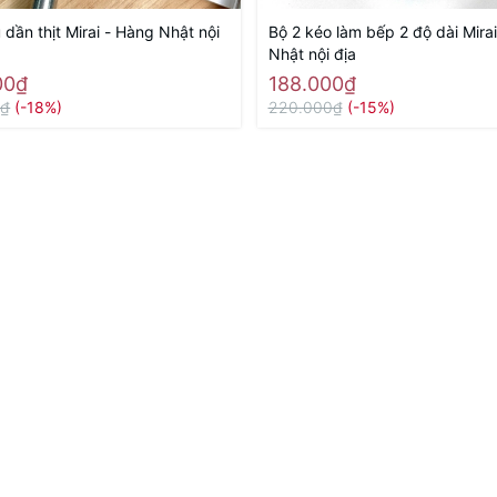
dần thịt Mirai - Hàng Nhật nội
Bộ 2 kéo làm bếp 2 độ dài Mira
Nhật nội địa
00₫
188.000₫
0₫
(-18%)
220.000₫
(-15%)