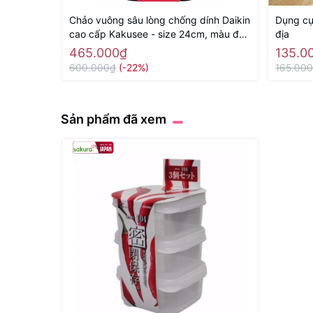
Chảo vuông sâu lòng chống dính Daikin
Dụng cụ 
cao cấp Kakusee - size 24cm, màu đỏ
địa
- Hàng Nhật nội địaa
465.000₫
135.0
600.000₫
(-22%)
165.00
Sản phẩm đã xem