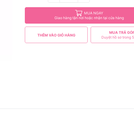
MUA NGAY
Giao hàng tận nơi hoặc nhận tại cửa hàng
MUA TRẢ GÓ
THÊM VÀO GIỎ HÀNG
Duyệt hồ sơ trong 5