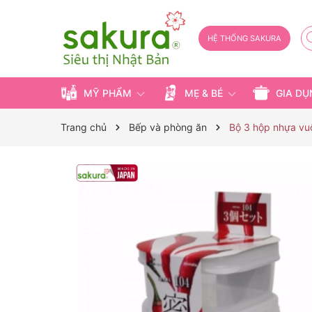
HỆ THỐNG SAKURA
MỸ PHẨM
MẸ & BÉ
GIA D
Trang chủ
Bếp và phòng ăn
Bộ 3 hộp nhựa vu