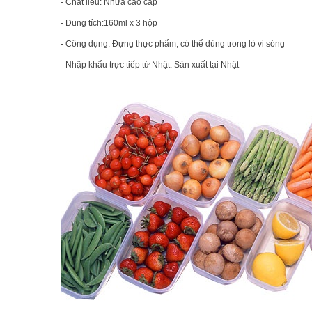
- Chất liệu: Nhựa cao cấp
- Dung tích:160ml x 3 hộp
- Công dụng: Đựng thực phẩm, có thể dùng trong lò vi sóng
- Nhập khẩu trực tiếp từ Nhật. Sản xuất tại Nhật