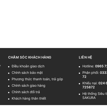
CHĂM SÓC KHÁCH HÀNG
LIÊN HỆ
y
Điều khoản giao dịch
Hotline:
0965 7
Chính sách bảo mật
Phân phối:
033
72
Phương thức thanh toán, trả góp
Khiếu nại:
024 
Chính sách giao hàng
725872
Chính sách đổi trả
Hệ thống Siêu t
SAKURA
Khách hàng thân thiết