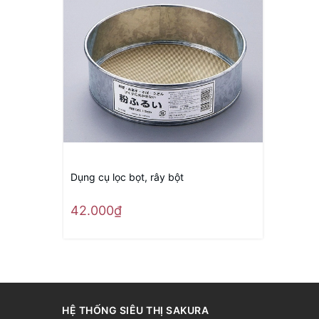
Dụng cụ lọc bọt, rây bột
42.000₫
HỆ THỐNG SIÊU THỊ SAKURA