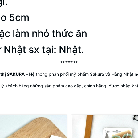
ỉ.
ao 5cm
oặc làm nhỏ thức ăn
 Nhật sx tại: Nhật.
********
 thị SAKURA
–
Hệ thống phân phối mỹ phẩm Sakura và Hàng Nhật nộ
uý khách hàng những sản phẩm cao cấp, chính hãng, được nhập khẩu