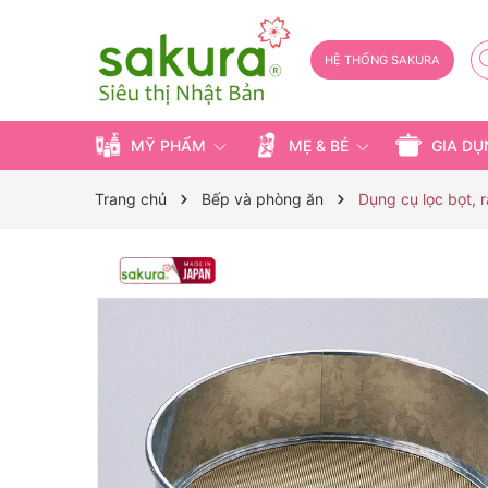
HỆ THỐNG SAKURA
MỸ PHẨM
MẸ & BÉ
GIA D
Trang chủ
Bếp và phòng ăn
Dụng cụ lọc bọt, 