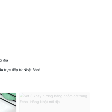
i địa
 trực tiếp từ Nhật Bản!