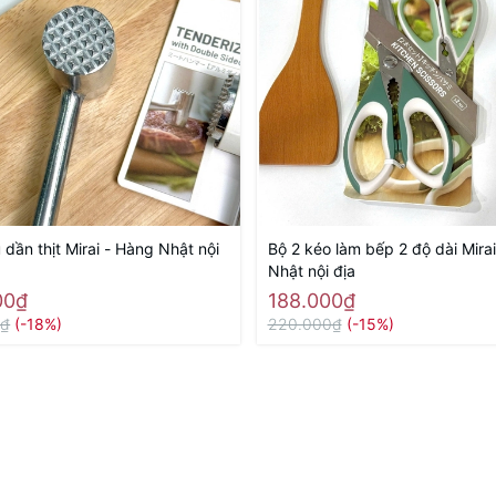
dần thịt Mirai - Hàng Nhật nội
Bộ 2 kéo làm bếp 2 độ dài Mira
Nhật nội địa
00₫
188.000₫
0₫
(-18%)
220.000₫
(-15%)