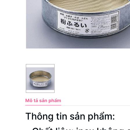
Mô tả sản phẩm
Thông tin sản phẩm: