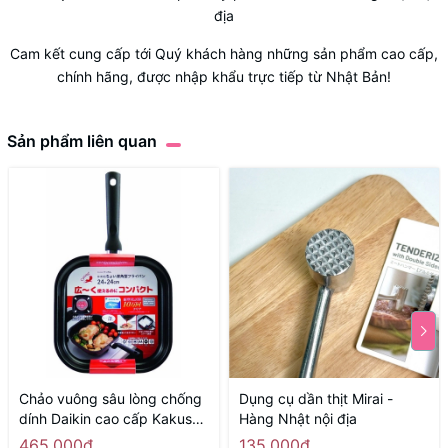
địa
Cam kết cung cấp tới Quý khách hàng những sản phẩm cao cấp,
chính hãng, được nhập khẩu trực tiếp từ Nhật Bản!
Sản phẩm liên quan
Chảo vuông sâu lòng chống
Dụng cụ dần thịt Mirai -
dính Daikin cao cấp Kakusee
Hàng Nhật nội địa
- size 24cm, màu đỏ - Hàng
465.000₫
135.000₫