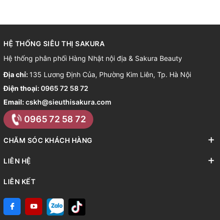
HỆ THỐNG SIÊU THỊ SAKURA
Hệ thống phân phối Hàng Nhật nội địa & Sakura Beauty
Địa chỉ:
135 Lương Định Của, Phường Kim Liên, Tp. Hà Nội
Điện thoại:
0965 72 58 72
Email:
cskh@sieuthisakura.com
0965 72 58 72
CHĂM SÓC KHÁCH HÀNG
LIÊN HỆ
LIÊN KẾT