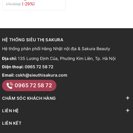
(-29%)
170.000₫
HỆ THỐNG SIÊU THỊ SAKURA
Hệ thống phân phối Hàng Nhật nội địa & Sakura Beauty
Địa chỉ:
135 Lương Định Của, Phường Kim Liên, Tp. Hà Nội
Điện thoại:
0965 72 58 72
Email:
cskh@sieuthisakura.com
0965 72 58 72
CHĂM SÓC KHÁCH HÀNG
LIÊN HỆ
LIÊN KẾT