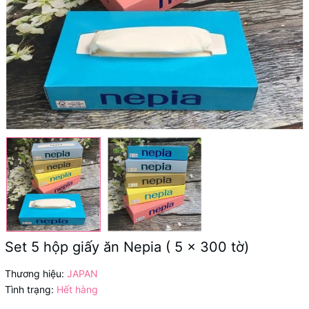
Set 5 hộp giấy ăn Nepia ( 5 x 300 tờ)
Thương hiệu:
JAPAN
Tình trạng:
Hết hàng