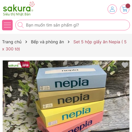
Trang chủ
Bếp và phòng ăn
Set 5 hộp giấy ăn Nepia ( 5
x 300 tờ)