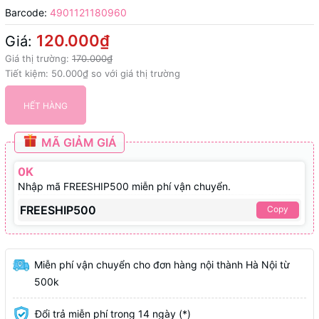
Barcode:
4901121180960
120.000₫
Giá:
Giá thị trường:
170.000₫
Tiết kiệm:
50.000₫
so với giá thị trường
HẾT HÀNG
MÃ GIẢM GIÁ
0K
Nhập mã FREESHIP500 miễn phí vận chuyển.
FREESHIP500
Copy
Miễn phí vận chuyển cho đơn hàng nội thành Hà Nội từ
500k
Đổi trả miễn phí trong 14 ngày (*)